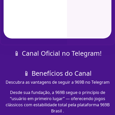
📱 Canal Oficial no Telegram!
📱 Benefícios do Canal
Descubra as vantagens de seguir a 969B no Telegram
Desde sua fundação, a 969B segue o princípio de
“usuário em primeiro lugar” — oferecendo jogos
clássicos com estabilidade total pela plataforma 969B
Brasil .