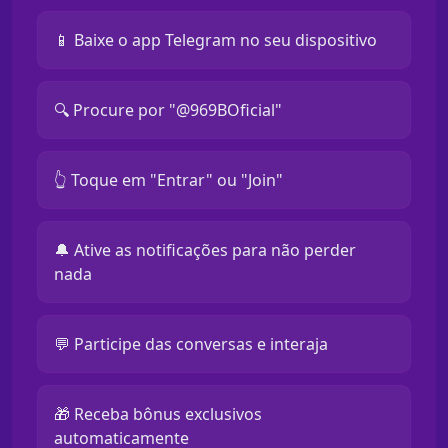
📱 Baixe o app Telegram no seu dispositivo
🔍 Procure por "@969BOficial"
👆 Toque em "Entrar" ou "Join"
🔔 Ative as notificações para não perder
nada
💬 Participe das conversas e interaja
🎁 Receba bônus exclusivos
automaticamente