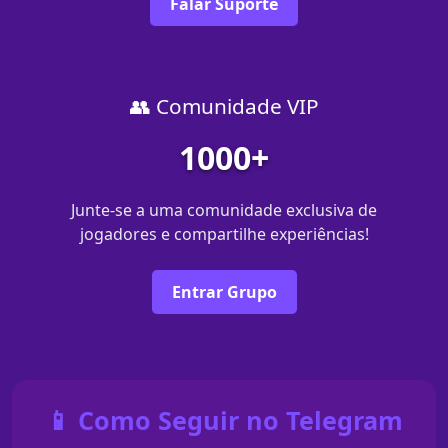
Falar Suporte
👥 Comunidade VIP
1000+
Junte-se a uma comunidade exclusiva de
jogadores e compartilhe experiências!
Entrar Grupo
📱 Como Seguir no Telegram